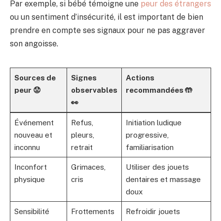
Par exemple, si bébé témoigne une
peur des étrangers
ou un sentiment d’insécurité, il est important de bien
prendre en compte ses signaux pour ne pas aggraver
son angoisse.
Sources de
Signes
Actions
peur 😟
observables
recommandées 🤲
👀
Événement
Refus,
Initiation ludique
nouveau et
pleurs,
progressive,
inconnu
retrait
familiarisation
Inconfort
Grimaces,
Utiliser des jouets
physique
cris
dentaires et massage
doux
Sensibilité
Frottements
Refroidir jouets