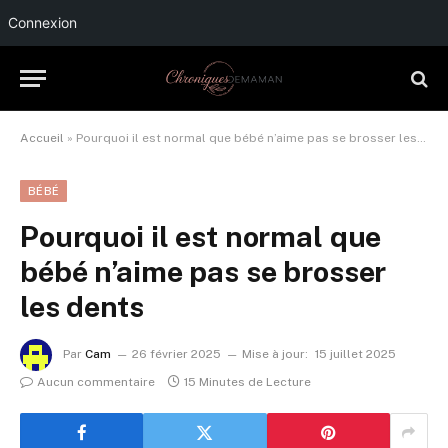
Connexion
Accueil
»
Pourquoi il est normal que bébé n’aime pas se brosser les dents
BÉBÉ
Pourquoi il est normal que
bébé n’aime pas se brosser
les dents
Par
Cam
26 février 2025
Mise à jour:
15 juillet 2025
Aucun commentaire
15 Minutes de Lecture