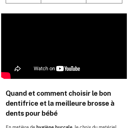
Quand et comment choisir le bon
dentifrice et la meilleure brosse à
dents pour bébé
En matière de
hygiène buccale
, le choix du matériel