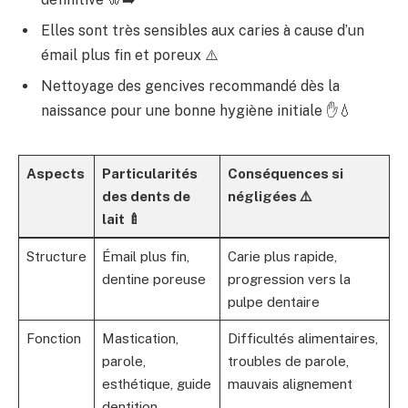
Elles sont très sensibles aux caries à cause d’un
émail plus fin et poreux ⚠️
Nettoyage des gencives recommandé dès la
naissance pour une bonne hygiène initiale ✋💧
Aspects
Particularités
Conséquences si
des dents de
négligées ⚠️
lait 🍼
Structure
Émail plus fin,
Carie plus rapide,
dentine poreuse
progression vers la
pulpe dentaire
Fonction
Mastication,
Difficultés alimentaires,
parole,
troubles de parole,
esthétique, guide
mauvais alignement
dentition