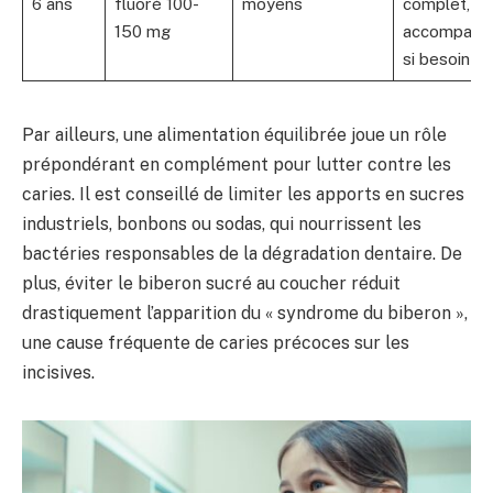
6 ans
fluoré 100-
moyens
complet,
150 mg
accompagn
si besoin
Par ailleurs, une alimentation équilibrée joue un rôle
prépondérant en complément pour lutter contre les
caries. Il est conseillé de limiter les apports en sucres
industriels, bonbons ou sodas, qui nourrissent les
bactéries responsables de la dégradation dentaire. De
plus, éviter le biberon sucré au coucher réduit
drastiquement l’apparition du « syndrome du biberon »,
une cause fréquente de caries précoces sur les
incisives.