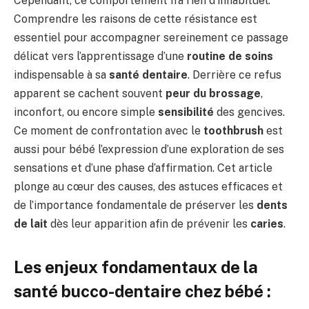
Cependant, ce comportement n’a rien d’inhabituel.
Comprendre les raisons de cette résistance est
essentiel pour accompagner sereinement ce passage
délicat vers l’apprentissage d’une
routine de soins
indispensable à sa
santé dentaire
. Derrière ce refus
apparent se cachent souvent
peur du brossage
,
inconfort, ou encore simple
sensibilité
des gencives.
Ce moment de confrontation avec le
toothbrush
est
aussi pour bébé l’expression d’une exploration de ses
sensations et d’une phase d’affirmation. Cet article
plonge au cœur des causes, des astuces efficaces et
de l’importance fondamentale de préserver les
dents
de lait
dès leur apparition afin de prévenir les
caries
.
Les enjeux fondamentaux de la
santé bucco-dentaire chez bébé :