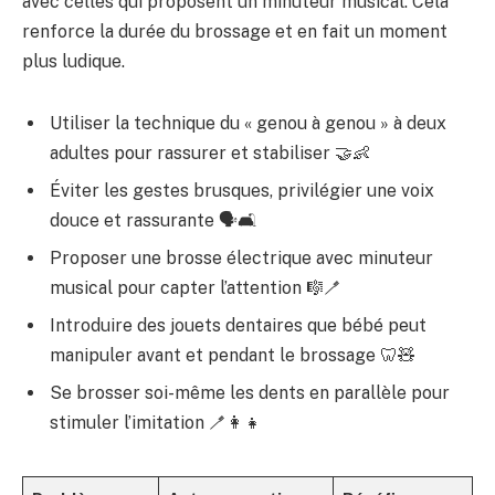
avec celles qui proposent un minuteur musical. Cela
renforce la durée du brossage et en fait un moment
plus ludique.
Utiliser la technique du « genou à genou » à deux
adultes pour rassurer et stabiliser 🤝👶
Éviter les gestes brusques, privilégier une voix
douce et rassurante 🗣️🛋️
Proposer une brosse électrique avec minuteur
musical pour capter l’attention 🎼🪥
Introduire des jouets dentaires que bébé peut
manipuler avant et pendant le brossage 🦷🧸
Se brosser soi-même les dents en parallèle pour
stimuler l’imitation 🪥👩‍👧