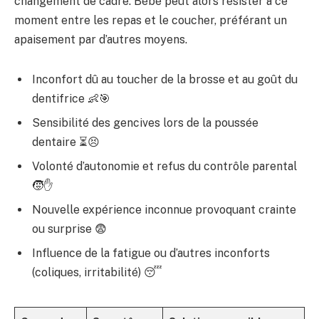
changement de cadre. Bébé peut alors résister à ce
moment entre les repas et le coucher, préférant un
apaisement par d’autres moyens.
Inconfort dû au toucher de la brosse et au goût du
dentifrice 👶🎯
Sensibilité des gencives lors de la poussée
dentaire ⏳😣
Volonté d’autonomie et refus du contrôle parental
🧒✋
Nouvelle expérience inconnue provoquant crainte
ou surprise 😨
Influence de la fatigue ou d’autres inconforts
(coliques, irritabilité) 😴