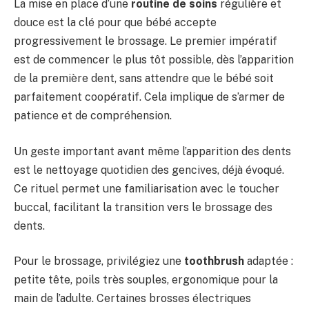
La mise en place d’une
routine de soins
régulière et
douce est la clé pour que bébé accepte
progressivement le brossage. Le premier impératif
est de commencer le plus tôt possible, dès l’apparition
de la première dent, sans attendre que le bébé soit
parfaitement coopératif. Cela implique de s’armer de
patience et de compréhension.
Un geste important avant même l’apparition des dents
est le nettoyage quotidien des gencives, déjà évoqué.
Ce rituel permet une familiarisation avec le toucher
buccal, facilitant la transition vers le brossage des
dents.
Pour le brossage, privilégiez une
toothbrush
adaptée :
petite tête, poils très souples, ergonomique pour la
main de l’adulte. Certaines brosses électriques