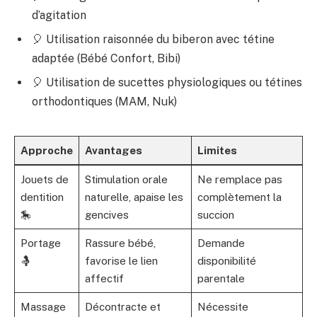
d’agitation
🎈 Utilisation raisonnée du biberon avec tétine
adaptée (Bébé Confort, Bibi)
🎈 Utilisation de sucettes physiologiques ou tétines
orthodontiques (MAM, Nuk)
Approche
Avantages
Limites
Jouets de
Stimulation orale
Ne remplace pas
dentition
naturelle, apaise les
complètement la
🎠
gencives
succion
Portage
Rassure bébé,
Demande
🤱
favorise le lien
disponibilité
affectif
parentale
Massage
Décontracte et
Nécessite