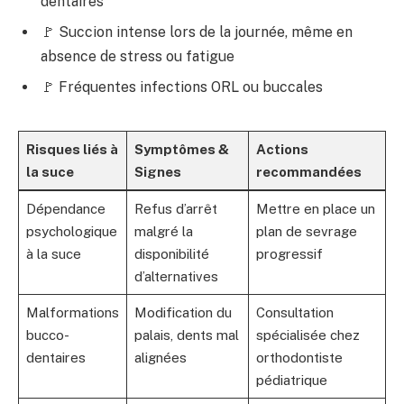
dentaires
🚩 Succion intense lors de la journée, même en
absence de stress ou fatigue
🚩 Fréquentes infections ORL ou buccales
Risques liés à
Symptômes &
Actions
la suce
Signes
recommandées
Dépendance
Refus d’arrêt
Mettre en place un
psychologique
malgré la
plan de sevrage
à la suce
disponibilité
progressif
d’alternatives
Malformations
Modification du
Consultation
bucco-
palais, dents mal
spécialisée chez
dentaires
alignées
orthodontiste
pédiatrique