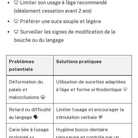
🦷 Limiter son usage à l’âge recommandé
(idéalement cessation avant 2 ans)
🦷 Préférer une suce souple et légère
🦷 Surveiller les signes de modification de la
bouche ou du langage
Problèmes
Solutions pratiques
potentiels
Déformation du
Utilisation de sucettes adaptées
palais et
à l’âge et forme orthodontique 💡
malocclusions 😬
Retard ou difficulté
Limiter l’usage et encourager la
au langage 🗣️
stimulation verbale 💬
Carie liée à l’usage
Hygiène bucco-dentaire
prolongé 🍬
rigoureuse et contrôle par un