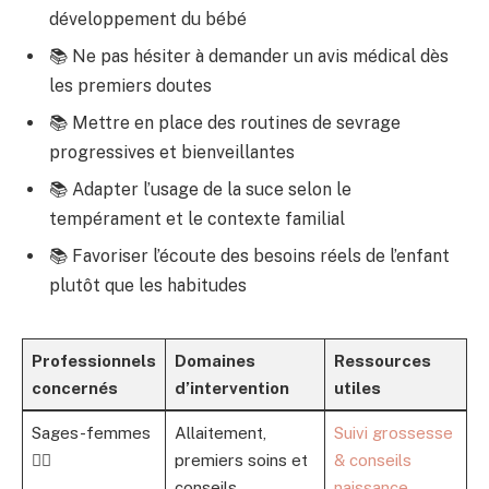
développement du bébé
📚 Ne pas hésiter à demander un avis médical dès
les premiers doutes
📚 Mettre en place des routines de sevrage
progressives et bienveillantes
📚 Adapter l’usage de la suce selon le
tempérament et le contexte familial
📚 Favoriser l’écoute des besoins réels de l’enfant
plutôt que les habitudes
Professionnels
Domaines
Ressources
concernés
d’intervention
utiles
Sages-femmes
Allaitement,
Suivi grossesse
👩‍⚕️
premiers soins et
& conseils
conseils
naissance