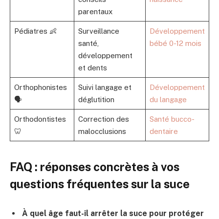
parentaux
Pédiatres 👶
Surveillance
Développement
santé,
bébé 0-12 mois
développement
et dents
Orthophonistes
Suivi langage et
Développement
🗣️
déglutition
du langage
Orthodontistes
Correction des
Santé bucco-
🦷
malocclusions
dentaire
FAQ : réponses concrètes à vos
questions fréquentes sur la suce
À quel âge faut-il arrêter la suce pour protéger