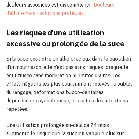
douleurs associées est disponible ici :
Douleurs
d’allaitement : solutions pratiques
.
Les risques d’une utilisation
excessive ou prolongée de la suce
Si la suce peut être un allié précieux dans le quotidien
d’un nourrisson, elle n’est pas sans risques lorsqu’elle
est utilisée sans modération ni limites claires. Les
effets négatifs les plus couramment relevés : troubles
du langage, déformations bucco-dentaires,
dépendance psychologique, et parfois des infections
répétées.
Une utilisation prolongée au-delà de 24 mois
augmente le risque que la succion s’appuie plus sur