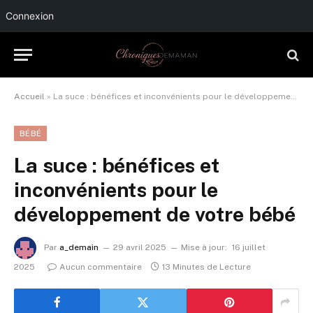
Connexion
Accueil
»
La suce : bénéfices et inconvénients pour le développement de votre bébé
BÉBÉ
La suce : bénéfices et
inconvénients pour le
développement de votre bébé
Par
a_demain
29 avril 2025
Mise à jour:
16 juillet
2025
Aucun commentaire
13 Minutes de Lecture