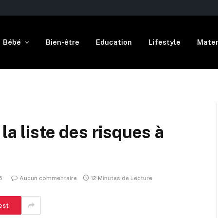
Bébé
Bien-être
Education
Lifestyle
Mater
la liste des risques à
5
Aucun commentaire
12 Minutes de Lecture
est