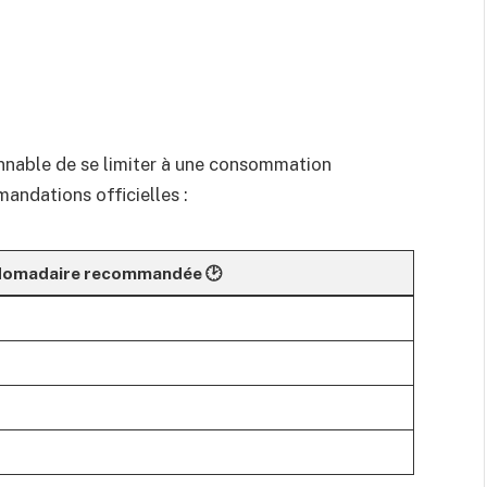
sonnable de se limiter à une consommation
ndations officielles :
domadaire recommandée 🕑