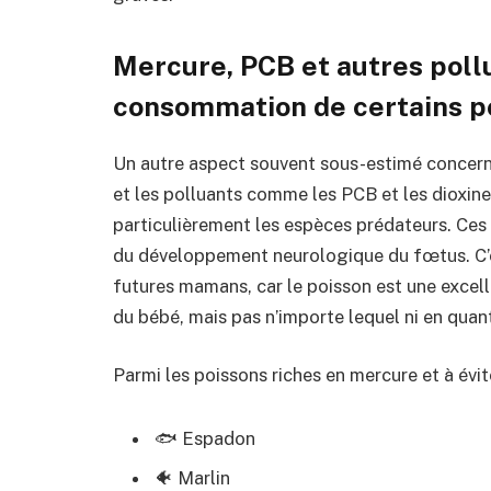
Mercure, PCB et autres pollu
consommation de certains p
Un autre aspect souvent sous-estimé concern
et les polluants comme les PCB et les dioxine
particulièrement les espèces prédateurs. Ces 
du développement neurologique du fœtus. C’es
futures mamans, car le poisson est une excel
du bébé, mais pas n’importe lequel ni en quant
Parmi les poissons riches en mercure et à évit
🐟 Espadon
🐠 Marlin