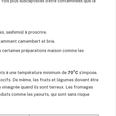
fois plus susceptibles d’être contaminées que la
s, sashimis) à proscrire.
notamment camembert et brie.
ns certaines préparations maison comme les
ments à une température minimum de
70°C
s’impose.
nocifs. De même, les fruits et légumes doivent être
 vinaigrée quand ils sont terreux. Les fromages
roduits comme les yaourts, qui sont sans risque