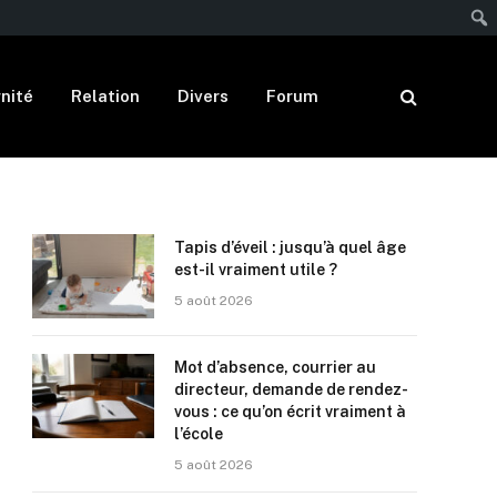
nité
Relation
Divers
Forum
Tapis d’éveil : jusqu’à quel âge
est-il vraiment utile ?
5 août 2026
Mot d’absence, courrier au
directeur, demande de rendez-
vous : ce qu’on écrit vraiment à
l’école
5 août 2026