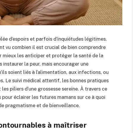
e d’espoirs et parfois d’inquiétudes légitimes.
t vu combien il est crucial de bien comprendre
r mieux les anticiper et protéger la santé de la
as instaurer la peur, mais encourager une
ls soient liés à l’alimentation, aux infections, ou
. Le suivi médical attentif, les bonnes pratiques
 les piliers d’une grossesse sereine. À travers ce
 pour éclairer les futures mamans sur ce à quoi
 de pragmatisme et de bienveillance.
ontournables à maîtriser