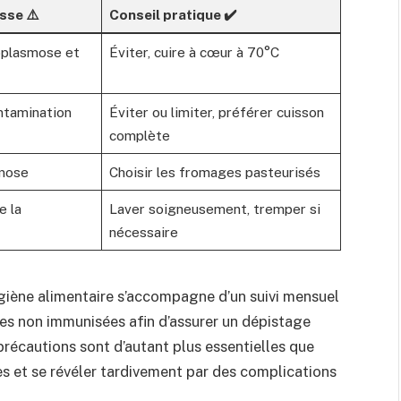
sse ⚠️
Conseil pratique ✔️
oplasmose et
Éviter, cuire à cœur à 70°C
ntamination
Éviter ou limiter, préférer cuisson
complète
smose
Choisir les fromages pasteurisés
e la
Laver soigneusement, tremper si
nécessaire
giène alimentaire s’accompagne d’un suivi mensuel
es non immunisées afin d’assurer un dépistage
récautions sont d’autant plus essentielles que
es et se révéler tardivement par des complications