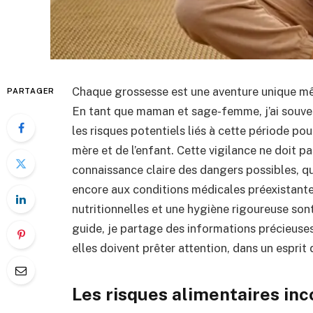
Chaque grossesse est une aventure unique mêlé
PARTAGER
En tant que maman et sage-femme, j’ai souven
les risques potentiels liés à cette période pou
mère et de l’enfant. Cette vigilance ne doit p
connaissance claire des dangers possibles, qu’i
encore aux conditions médicales préexistantes
nutritionnelles et une hygiène rigoureuse sont
guide, je partage des informations précieuses
elles doivent prêter attention, dans un esprit
Les risques alimentaires inc