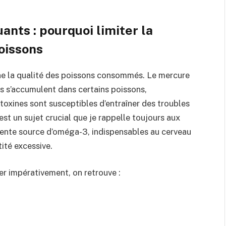
ants : pourquoi limiter la
oissons
e la qualité des poissons consommés. Le mercure
s s’accumulent dans certains poissons,
toxines sont susceptibles d’entraîner des troubles
t un sujet crucial que je rappelle toujours aux
lente source d’oméga-3, indispensables au cerveau
ité excessive.
er impérativement, on retrouve :