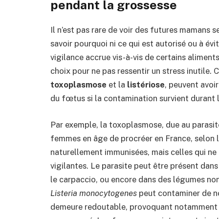
pendant la grossesse
Il n’est pas rare de voir des futures mamans 
savoir pourquoi ni ce qui est autorisé ou à é
vigilance accrue vis-à-vis de certains aliments
choix pour ne pas ressentir un stress inutile.
toxoplasmose
et la
listériose
, peuvent avo
du fœtus si la contamination survient durant 
Par exemple, la toxoplasmose, due au parasi
femmes en âge de procréer en France, selon l
naturellement immunisées, mais celles qui ne 
vigilantes. Le parasite peut être présent dans
le carpaccio, ou encore dans des légumes non l
Listeria monocytogenes
peut contaminer de n
demeure redoutable, provoquant notamment d