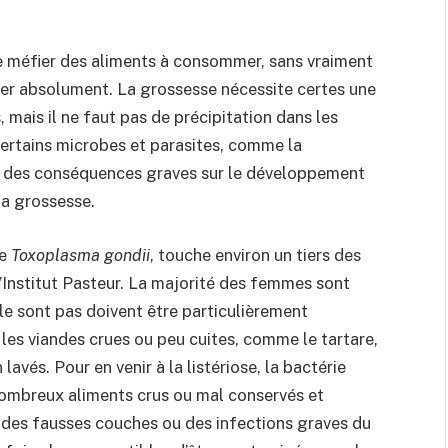
se méfier des aliments à consommer, sans vraiment
viter absolument. La grossesse nécessite certes une
, mais il ne faut pas de précipitation dans les
 Certains microbes et parasites, comme la
ir des conséquences graves sur le développement
la grossesse.
te
Toxoplasma gondii
, touche environ un tiers des
’Institut Pasteur. La majorité des femmes sont
le sont pas doivent être particulièrement
 les viandes crues ou peu cuites, comme le tartare,
avés. Pour en venir à la listériose, la bactérie
ombreux aliments crus ou mal conservés et
es fausses couches ou des infections graves du