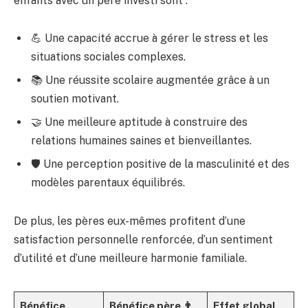
enfants avec un père investi sont :
💪 Une capacité accrue à gérer le stress et les
situations sociales complexes.
📚 Une réussite scolaire augmentée grâce à un
soutien motivant.
🤝 Une meilleure aptitude à construire des
relations humaines saines et bienveillantes.
🛡️ Une perception positive de la masculinité et des
modèles parentaux équilibrés.
De plus, les pères eux-mêmes profitent d’une
satisfaction personnelle renforcée, d’un sentiment
d’utilité et d’une meilleure harmonie familiale.
Bénéfice
Bénéfice père 👨
Effet global