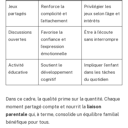
Jeux
Renforce la
Privilégier les
partagés
complicité et
jeux selon l’âge et
l’attachement
intérêts
Discussions
Favorise la
Être à l’écoute
ouvertes
confiance et
sans interrompre
l’expression
émotionnelle
Activité
Soutient le
Impliquer l’enfant
éducative
développement
dans les tâches
cognitif
du quotidien
Dans ce cadre, la qualité prime sur la quantité. Chaque
moment partagé compte et nourrit la
liaison
parentale
qui, à terme, consolide un équilibre familial
bénéfique pour tous.