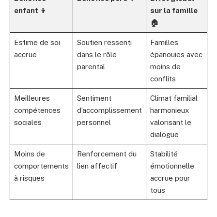
enfant 👦
sur la famille
🏠
Estime de soi
Soutien ressenti
Familles
accrue
dans le rôle
épanouies avec
parental
moins de
conflits
Meilleures
Sentiment
Climat familial
compétences
d’accomplissement
harmonieux
sociales
personnel
valorisant le
dialogue
Moins de
Renforcement du
Stabilité
comportements
lien affectif
émotionnelle
à risques
accrue pour
tous