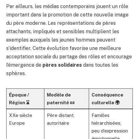
Par ailleurs, les médias contemporains jouent un rôle
important dans la promotion de cette nouvelle image
du père moderne. Les représentations de pères
attachants, impliqués et sensibles multiplient les
exemples auxquels les jeunes hommes peuvent
s’identifier. Cette évolution favorise une meilleure
acceptation sociale du partage des rôles et encourage
l’émergence de
pères solidaires
dans toutes les
sphères.
Époque /
Modèle de
Conséquence
Région ⌛
paternité 📜
culturelle 🌍
XXe siècle
Père distant,
Familles
Europe
autoritaire
hiérarchisées,
peu d’expression
émotionnelle