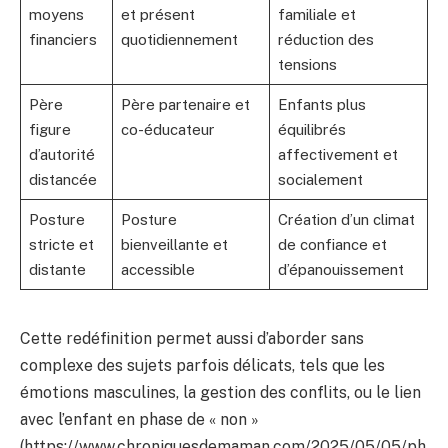
moyens
et présent
familiale et
financiers
quotidiennement
réduction des
tensions
Père
Père partenaire et
Enfants plus
figure
co-éducateur
équilibrés
d’autorité
affectivement et
distancée
socialement
Posture
Posture
Création d’un climat
stricte et
bienveillante et
de confiance et
distante
accessible
d’épanouissement
Cette redéfinition permet aussi d’aborder sans
complexe des sujets parfois délicats, tels que les
émotions masculines, la gestion des conflits, ou le lien
avec l’enfant en phase de « non »
(https://www.chroniquesdemaman.com/2025/05/05/ph