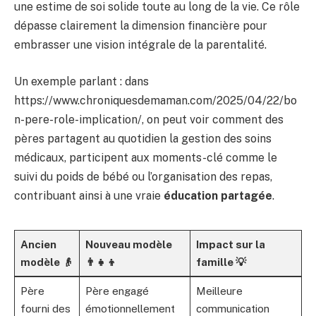
une estime de soi solide toute au long de la vie. Ce rôle
dépasse clairement la dimension financière pour
embrasser une vision intégrale de la parentalité.
Un exemple parlant : dans
https://www.chroniquesdemaman.com/2025/04/22/bo
n-pere-role-implication/, on peut voir comment des
pères partagent au quotidien la gestion des soins
médicaux, participent aux moments-clé comme le
suivi du poids de bébé ou l’organisation des repas,
contribuant ainsi à une vraie
éducation partagée
.
Ancien
Nouveau modèle
Impact sur la
modèle 👴
👨‍👧‍👦
famille 💡
Père
Père engagé
Meilleure
fourni des
émotionnellement
communication