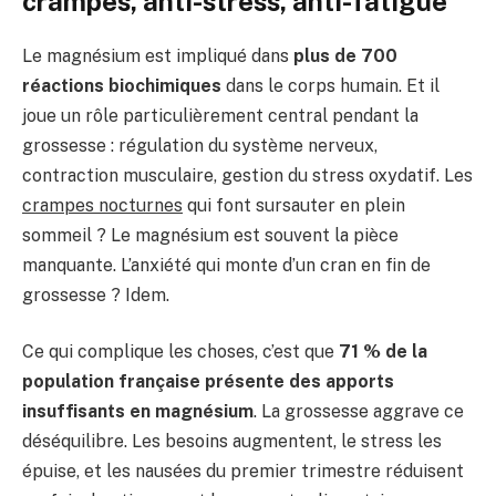
crampes, anti-stress, anti-fatigue
Le magnésium est impliqué dans
plus de 700
réactions biochimiques
dans le corps humain. Et il
joue un rôle particulièrement central pendant la
grossesse : régulation du système nerveux,
contraction musculaire, gestion du stress oxydatif. Les
crampes nocturnes
qui font sursauter en plein
sommeil ? Le magnésium est souvent la pièce
manquante. L’anxiété qui monte d’un cran en fin de
grossesse ? Idem.
Ce qui complique les choses, c’est que
71 % de la
population française présente des apports
insuffisants en magnésium
. La grossesse aggrave ce
déséquilibre. Les besoins augmentent, le stress les
épuise, et les nausées du premier trimestre réduisent