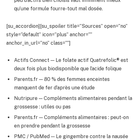
peu d’actifs bien choisis vaut infiniment mieux
qu’une formule fourre-tout mal dosée.
[su_accordion][su_spoiler title=”Sources” open=”no”
style=”default” icon=”plus” anchor=””
anchor_in_url=”no” class=””]
Actifs Connect — Le folate actif Quatrefolic® est
deux fois plus biodisponible que l’acide folique
Parents.fr — 80 % des femmes enceintes
manquent de fer d’après une étude
Nutripure — Compléments alimentaires pendant la
grossesse : utiles ou pas
Parents.fr — Compléments alimentaires : peut-on
en prendre pendant la grossesse
PMC / PubMed — Le gingembre contre la nausée