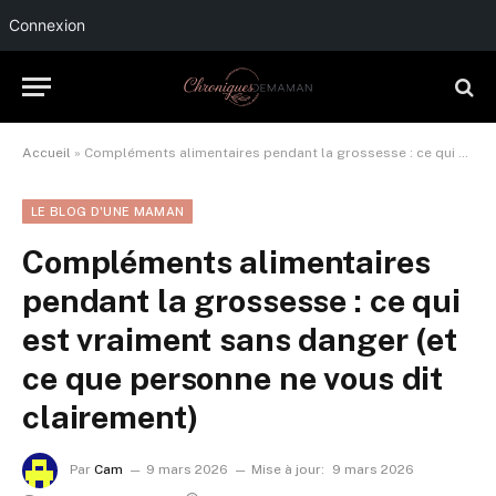
Connexion
Accueil
»
Compléments alimentaires pendant la grossesse : ce qui est vraiment sans danger (et ce que personne ne vous dit clairement)
LE BLOG D'UNE MAMAN
Compléments alimentaires
pendant la grossesse : ce qui
est vraiment sans danger (et
ce que personne ne vous dit
clairement)
Par
Cam
9 mars 2026
Mise à jour:
9 mars 2026