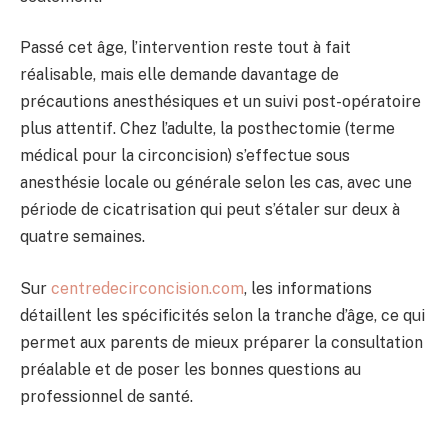
Passé cet âge, l’intervention reste tout à fait
réalisable, mais elle demande davantage de
précautions anesthésiques et un suivi post-opératoire
plus attentif. Chez l’adulte, la posthectomie (terme
médical pour la circoncision) s’effectue sous
anesthésie locale ou générale selon les cas, avec une
période de cicatrisation qui peut s’étaler sur deux à
quatre semaines.
Sur
centredecirconcision.com
, les informations
détaillent les spécificités selon la tranche d’âge, ce qui
permet aux parents de mieux préparer la consultation
préalable et de poser les bonnes questions au
professionnel de santé.