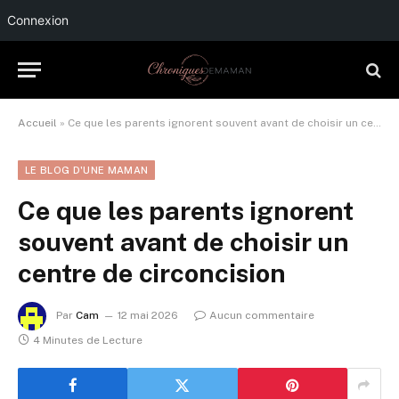
Connexion
Accueil
»
Ce que les parents ignorent souvent avant de choisir un centre de circoncision
LE BLOG D'UNE MAMAN
Ce que les parents ignorent
souvent avant de choisir un
centre de circoncision
Par
Cam
12 mai 2026
Aucun commentaire
4 Minutes de Lecture