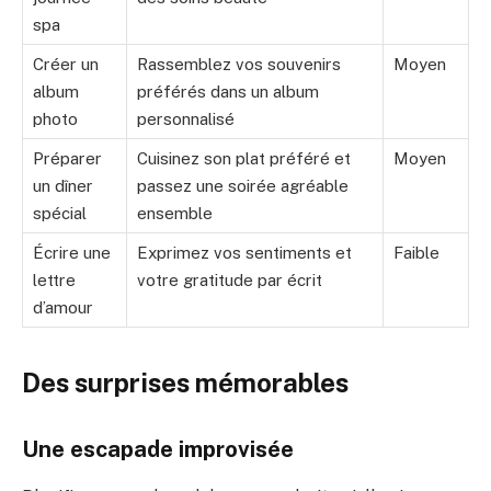
spa
Créer un
Rassemblez vos souvenirs
Moyen
album
préférés dans un album
photo
personnalisé
Préparer
Cuisinez son plat préféré et
Moyen
un dîner
passez une soirée agréable
spécial
ensemble
Écrire une
Exprimez vos sentiments et
Faible
lettre
votre gratitude par écrit
d’amour
Des surprises mémorables
Une escapade improvisée