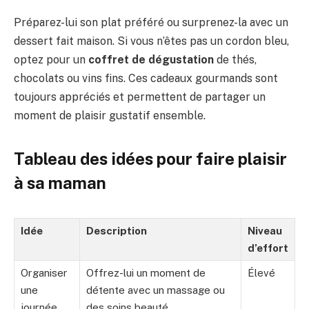
Préparez-lui son plat préféré ou surprenez-la avec un
dessert fait maison. Si vous n’êtes pas un cordon bleu,
optez pour un
coffret de dégustation
de thés,
chocolats ou vins fins. Ces cadeaux gourmands sont
toujours appréciés et permettent de partager un
moment de plaisir gustatif ensemble.
Tableau des idées pour faire plaisir
à sa maman
Idée
Description
Niveau
d’effort
Organiser
Offrez-lui un moment de
Élevé
une
détente avec un massage ou
journée
des soins beauté