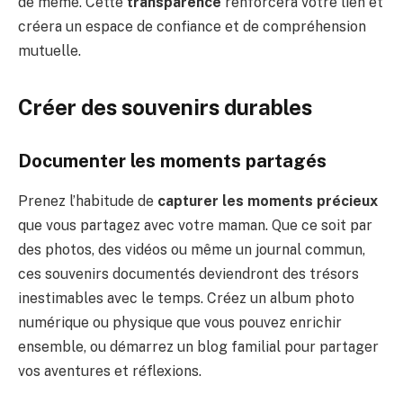
de même. Cette
transparence
renforcera votre lien et
créera un espace de confiance et de compréhension
mutuelle.
Créer des souvenirs durables
Documenter les moments partagés
Prenez l’habitude de
capturer les moments précieux
que vous partagez avec votre maman. Que ce soit par
des photos, des vidéos ou même un journal commun,
ces souvenirs documentés deviendront des trésors
inestimables avec le temps. Créez un album photo
numérique ou physique que vous pouvez enrichir
ensemble, ou démarrez un blog familial pour partager
vos aventures et réflexions.