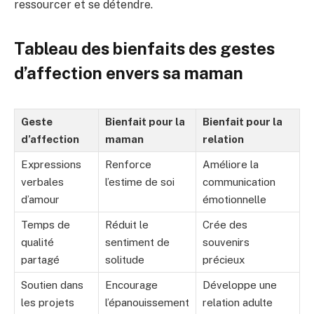
ressourcer et se détendre.
Tableau des bienfaits des gestes
d’affection envers sa maman
Geste
Bienfait pour la
Bienfait pour la
d’affection
maman
relation
Expressions
Renforce
Améliore la
verbales
l’estime de soi
communication
d’amour
émotionnelle
Temps de
Réduit le
Crée des
qualité
sentiment de
souvenirs
partagé
solitude
précieux
Soutien dans
Encourage
Développe une
les projets
l’épanouissement
relation adulte