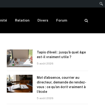
nité
Relation
Divers
Forum
Tapis d’éveil : jusqu’à quel âge
est-il vraiment utile ?
5 août 2026
Mot d’absence, courrier au
directeur, demande de rendez-
vous : ce qu’on écrit vraiment à
l’école
5 août 2026