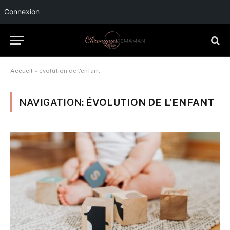
Connexion
Accueil
»
évolution de l'enfant
NAVIGATION:
ÉVOLUTION DE L’ENFANT