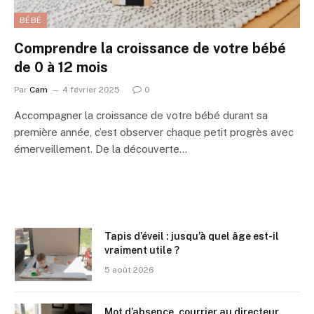
BÉBÉ
Comprendre la croissance de votre bébé
de 0 à 12 mois
Par
Cam
4 février 2025
0
Accompagner la croissance de votre bébé durant sa
première année, c’est observer chaque petit progrès avec
émerveillement. De la découverte…
Tapis d’éveil : jusqu’à quel âge est-il
vraiment utile ?
5 août 2026
Mot d’absence, courrier au directeur,