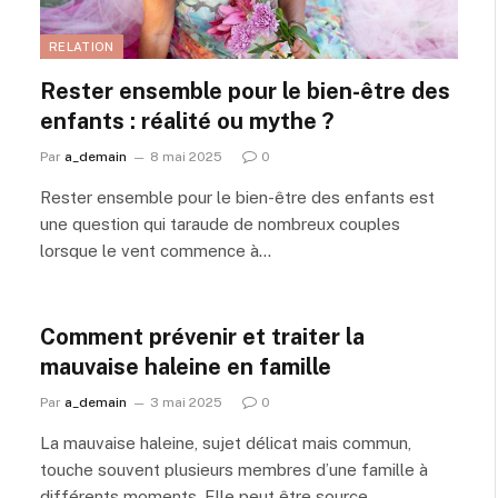
RELATION
Rester ensemble pour le bien-être des
enfants : réalité ou mythe ?
Par
a_demain
8 mai 2025
0
Rester ensemble pour le bien-être des enfants est
une question qui taraude de nombreux couples
lorsque le vent commence à…
Comment prévenir et traiter la
mauvaise haleine en famille
Par
a_demain
3 mai 2025
0
La mauvaise haleine, sujet délicat mais commun,
touche souvent plusieurs membres d’une famille à
différents moments. Elle peut être source…