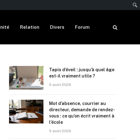
nité
Relation
Divers
Forum
Tapis d’éveil : jusqu’à quel âge
est-il vraiment utile ?
5 août 2026
Mot d’absence, courrier au
directeur, demande de rendez-
vous : ce qu’on écrit vraiment à
l’école
5 août 2026