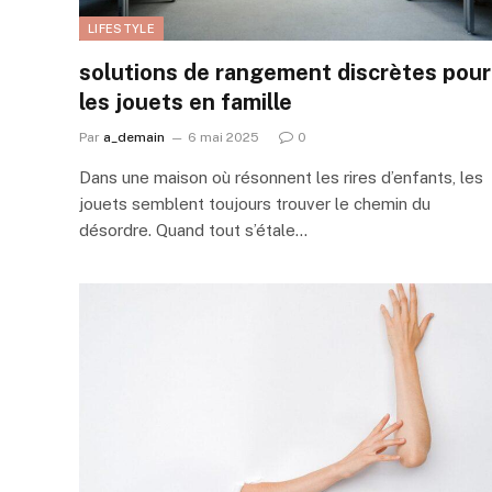
LIFESTYLE
solutions de rangement discrètes pour
les jouets en famille
Par
a_demain
6 mai 2025
0
Dans une maison où résonnent les rires d’enfants, les
jouets semblent toujours trouver le chemin du
désordre. Quand tout s’étale…