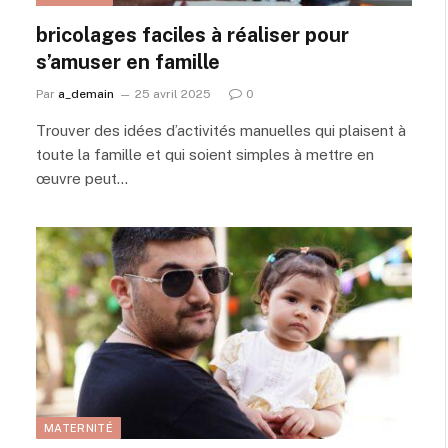
bricolages faciles à réaliser pour
s’amuser en famille
Par
a_demain
25 avril 2025
0
Trouver des idées d’activités manuelles qui plaisent à
toute la famille et qui soient simples à mettre en
œuvre peut…
MATERNITÉ