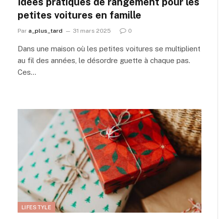
Idées pratiques de rangement pour les
petites voitures en famille
Par
a_plus_tard
31 mars 2025
0
Dans une maison où les petites voitures se multiplient
au fil des années, le désordre guette à chaque pas.
Ces…
LIFESTYLE