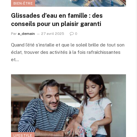
BIEN-ÊTRE
Glissades d’eau en famille : des
conseils pour un plaisir garanti
Par
a_demain
27 avril 2025
0
Quand l’été s’installe et que le soleil brille de tout son
éclat, trouver des activités à la fois rafraîchissantes
et…
LIFESTYLE