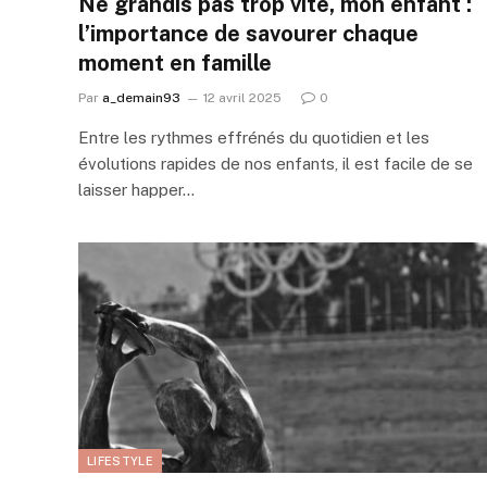
Ne grandis pas trop vite, mon enfant :
l’importance de savourer chaque
moment en famille
Par
a_demain93
12 avril 2025
0
Entre les rythmes effrénés du quotidien et les
évolutions rapides de nos enfants, il est facile de se
laisser happer…
LIFESTYLE