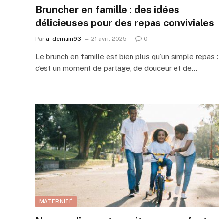
Bruncher en famille : des idées
délicieuses pour des repas conviviales
Par
a_demain93
21 avril 2025
0
Le brunch en famille est bien plus qu’un simple repas :
c’est un moment de partage, de douceur et de…
MATERNITÉ