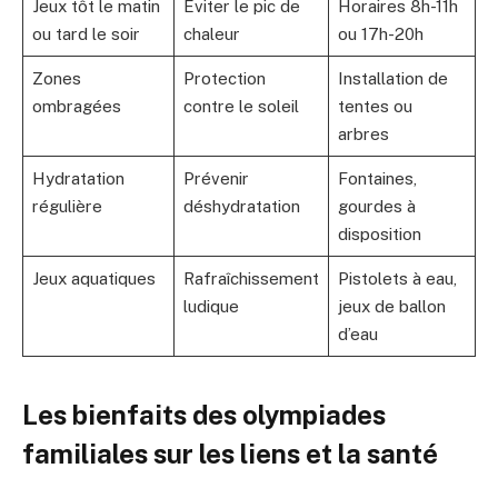
Jeux tôt le matin
Éviter le pic de
Horaires 8h-11h
ou tard le soir
chaleur
ou 17h-20h
Zones
Protection
Installation de
ombragées
contre le soleil
tentes ou
arbres
Hydratation
Prévenir
Fontaines,
régulière
déshydratation
gourdes à
disposition
Jeux aquatiques
Rafraîchissement
Pistolets à eau,
ludique
jeux de ballon
d’eau
Les bienfaits des olympiades
familiales sur les liens et la santé