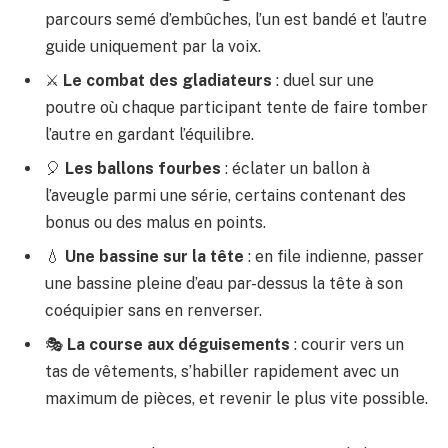
parcours semé d’embûches, l’un est bandé et l’autre
guide uniquement par la voix.
⚔️
Le combat des gladiateurs
: duel sur une
poutre où chaque participant tente de faire tomber
l’autre en gardant l’équilibre.
🎈
Les ballons fourbes
: éclater un ballon à
l’aveugle parmi une série, certains contenant des
bonus ou des malus en points.
💧
Une bassine sur la tête
: en file indienne, passer
une bassine pleine d’eau par-dessus la tête à son
coéquipier sans en renverser.
🎭
La course aux déguisements
: courir vers un
tas de vêtements, s’habiller rapidement avec un
maximum de pièces, et revenir le plus vite possible.