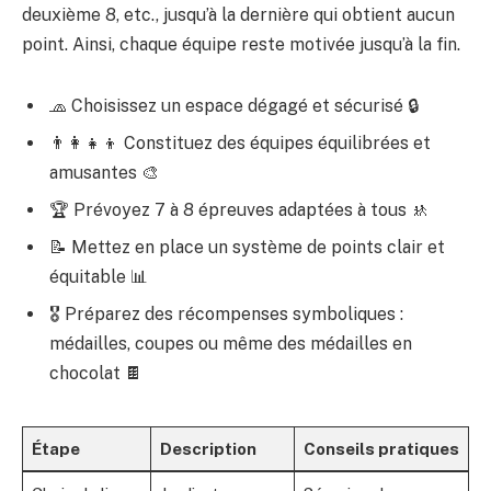
deuxième 8, etc., jusqu’à la dernière qui obtient aucun
point. Ainsi, chaque équipe reste motivée jusqu’à la fin.
🧢 Choisissez un espace dégagé et sécurisé 🔒
👨‍👩‍👧‍👦 Constituez des équipes équilibrées et
amusantes 🎨
🏆 Prévoyez 7 à 8 épreuves adaptées à tous 🚸
📝 Mettez en place un système de points clair et
équitable 📊
🎖️ Préparez des récompenses symboliques :
médailles, coupes ou même des médailles en
chocolat 🍫
Étape
Description
Conseils pratiques