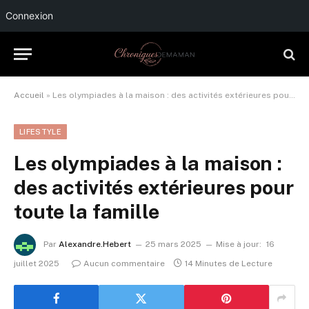
Connexion
Accueil
»
Les olympiades à la maison : des activités extérieures pour toute la famille
LIFESTYLE
Les olympiades à la maison :
des activités extérieures pour
toute la famille
Par
Alexandre.Hebert
25 mars 2025
Mise à jour:
16
juillet 2025
Aucun commentaire
14 Minutes de Lecture