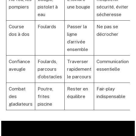
pompiers
pistolet à
une bougie
sécurité, éviter
eau
sécheresse
Course
Foulards
Passer la
Ne pas se
dos à dos
ligne
décrocher
d’arrivée
ensemble
Confiance
Foulards,
Traverser
Communication
aveugle
parcours
rapidement
essentielle
d’obstacles
le parcours
Combat
Poutre,
Rester en
Fair-play
des
frites
équilibre
indispensable
gladiateurs
piscine