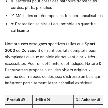
🎯 Matériel pour créer des parcours d’obstacles :
cordes, plots, planches
🏅 Médailles ou récompenses fun, personnalisables
☂️ Protection solaire et eau potable en quantité
suffisante
Nombreuses enseignes sportives telles que
Sport
2000
ou
Cdiscount
offrent des kits complets pour
olympiades ou jeux en plein air, souvent à prix très
accessibles. Pour un côté naturel et ludique, Nature &
Découvertes propose aussi des objets originaux
comme des frisbees ou des jeux d’adresse en bois qui
intègrent parfaitement l’esprit familial extérieur.
Produit 🎁
Utilité 🛠️
Où Acheter 🏬