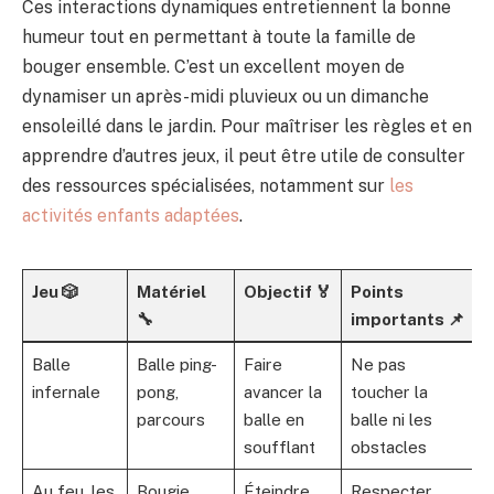
Ces interactions dynamiques entretiennent la bonne
humeur tout en permettant à toute la famille de
bouger ensemble. C’est un excellent moyen de
dynamiser un après-midi pluvieux ou un dimanche
ensoleillé dans le jardin. Pour maîtriser les règles et en
apprendre d’autres jeux, il peut être utile de consulter
des ressources spécialisées, notamment sur
les
activités enfants adaptées
.
Jeu 🎲
Matériel
Objectif 🏅
Points
🔧
importants 📌
Balle
Balle ping-
Faire
Ne pas
infernale
pong,
avancer la
toucher la
parcours
balle en
balle ni les
soufflant
obstacles
Au feu, les
Bougie,
Éteindre
Respecter