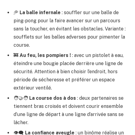
🥏
La balle infernale
: souffler sur une balle de
ping-pong pour la faire avancer sur un parcours
sans la toucher, en évitant les obstacles. Variante :
soufflets sur les balles adverses pour pimenter la
course.
🚒
Au feu, les pompiers !
: avec un pistolet à eau,
éteindre une bougie placée derrière une ligne de
sécurité. Attention à bien choisir l’endroit, hors
période de sécheresse et préférer un espace
extérieur ventilé.
🧑‍🤝‍🧑
La course dos à dos
: deux partenaires se
tiennent bras croisés et doivent courir ensemble
d’une ligne de départ à une ligne d’arrivée sans se
lâcher.
👁️‍🗨️
La confiance aveugle
: un binôme réalise un