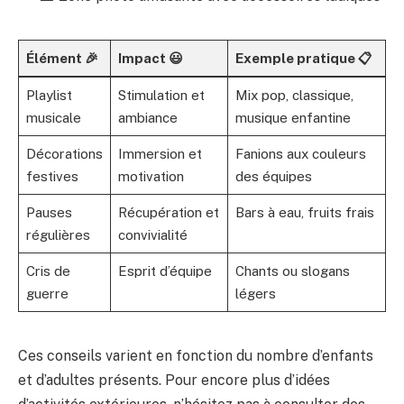
Élément 🎉
Impact 😃
Exemple pratique 📋
Playlist
Stimulation et
Mix pop, classique,
musicale
ambiance
musique enfantine
Décorations
Immersion et
Fanions aux couleurs
festives
motivation
des équipes
Pauses
Récupération et
Bars à eau, fruits frais
régulières
convivialité
Cris de
Esprit d’équipe
Chants ou slogans
guerre
légers
Ces conseils varient en fonction du nombre d’enfants
et d’adultes présents. Pour encore plus d’idées