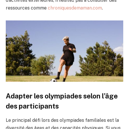
d’activités extérieures, n’hésitez pas à consulter des
ressources comme
chroniquesdemaman.com
.
Adapter les olympiades selon l’âge
des participants
Le principal défi lors des olympiades familiales est la
diversité des âges et des capacités physiques. Si vous