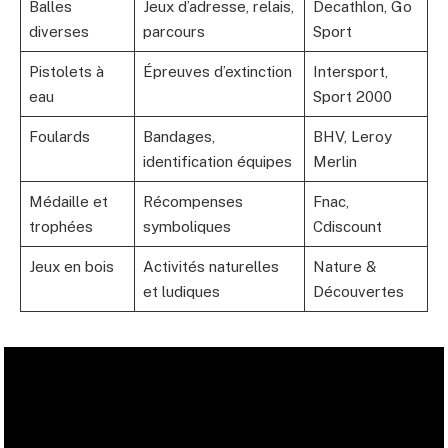
Balles
Jeux d’adresse, relais,
Decathlon, Go
diverses
parcours
Sport
Pistolets à
Épreuves d’extinction
Intersport,
eau
Sport 2000
Foulards
Bandages,
BHV, Leroy
identification équipes
Merlin
Médaille et
Récompenses
Fnac,
trophées
symboliques
Cdiscount
Jeux en bois
Activités naturelles
Nature &
et ludiques
Découvertes