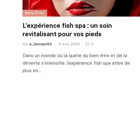
BIEN-ÊTRE
L’expérience fish spa : un soin
revitalisant pour vos pieds
Par
a_demain93
9 avril 2025
0
Dans un monde où la quête du bien-être et de la
détente s’intensifie, l’expérience fish spa attire de
plus en…