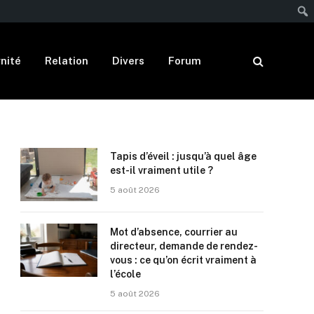
nité
Relation
Divers
Forum
Tapis d’éveil : jusqu’à quel âge
est-il vraiment utile ?
5 août 2026
Mot d’absence, courrier au
directeur, demande de rendez-
vous : ce qu’on écrit vraiment à
l’école
5 août 2026