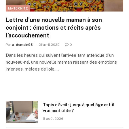
MATERNITÉ
Lettre d’une nouvelle maman à son
conjoint : émotions et récits après
l’accouchement
Par
a_demain93
21 avril 2025
0
Dans les heures qui suivent l’arrivée tant attendue d’un
nouveau-né, une nouvelle maman ressent des émotions
intenses, mêlées de joie,…
Tapis d’éveil : jusqu’à quel âge est-il
vraiment utile ?
5 août 2026