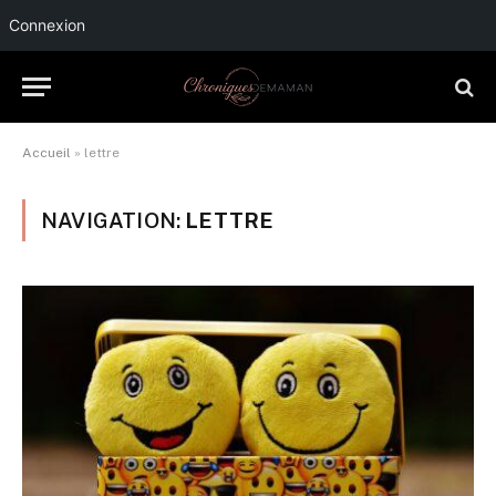
Connexion
Accueil
»
lettre
NAVIGATION:
LETTRE