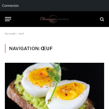
Connexion
Accueil
»
œuf
NAVIGATION:
ŒUF