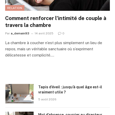
RELATION
Comment renforcer l’intimité de couple à
travers la chambre
Par
a_demain93
14 avril 2025
0
La chambre à coucher n’est plus simplement un lieu de
repos, mais un véritable sanctuaire où s’expriment
délicatesse et complicité.…
Tapis d’éveil : jusqu’à quel âge est-il
vraiment utile ?
5 août 2026
Mot d’absence, courrier au directeur,