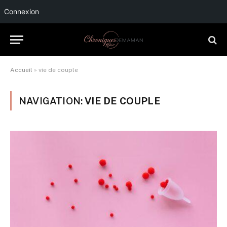
Connexion
Accueil
»
vie de couple
NAVIGATION:
VIE DE COUPLE