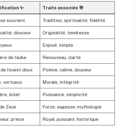
ification ✨
Traits associés 🎯
 se souvient
Tradition, spiritualité, fidélité
calité, douceur
Originalité, tendresse
joyeux
Enjoué, simple
ère de l’aube
Renouveau, clarté
 de l’ouest doux
Poésie, calme, douceur
e, vertueux
Morale, intégrité
ère, éclat
Puissance, simplicité
de Zeus
Force, sagesse, mythologie
neur, prince
Royal, puissant, historique