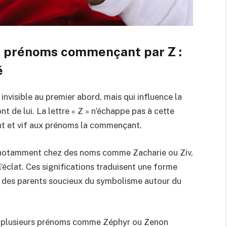
es prénoms commençant par Z :
é
nvisible au premier abord, mais qui influence la
t de lui. La lettre « Z » n’échappe pas à cette
nt et vif aux prénoms la commençant.
te, notamment chez des noms comme Zacharie ou Ziv,
l’éclat. Ces significations traduisent une forme
er des parents soucieux du symbolisme autour du
s, plusieurs prénoms comme Zéphyr ou Zenon