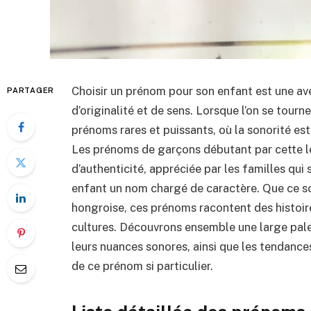
Choisir un prénom pour son enfant est une av
PARTAGER
d’originalité et de sens. Lorsque l’on se tourne
prénoms rares et puissants, où la sonorité es
Les prénoms de garçons débutant par cette l
d’authenticité, appréciée par les familles qui
enfant un nom chargé de caractère. Que ce soi
hongroise, ces prénoms racontent des histoire
cultures. Découvrons ensemble une large palet
leurs nuances sonores, ainsi que les tendanc
de ce prénom si particulier.