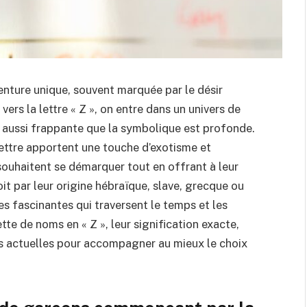
enture unique, souvent marquée par le désir
 vers la lettre « Z », on entre dans un univers de
t aussi frappante que la symbolique est profonde.
ettre apportent une touche d’exotisme et
 souhaitent se démarquer tout en offrant à leur
t par leur origine hébraïque, slave, grecque ou
s fascinantes qui traversent le temps et les
te de noms en « Z », leur signification exacte,
es actuelles pour accompagner au mieux le choix