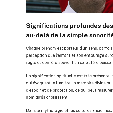
Significations profondes d
au-delà de la simple sonorit
Chaque prénom est porteur d’un sens, parfois i
perception que l’enfant et son entourage auron
règle et confère souvent un caractère puissa
La signification spirituelle est très présen
qui évoquent la lumière, la mémoire divine ou 
d’espoir et de protection, ce qui peut rassur
nom qu’ils choisissent.
Dans la mythologie et les cultures ancienne