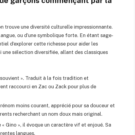
s de garçons commençant par la
n trouve une diversité culturelle impressionnante.
 langue, ou d’une symbolique forte. En étant sage-
el d’explorer cette richesse pour aider les
 une sélection diversifiée, allant des classiques
 souvient ». Traduit à la fois tradition et
vent raccourci en Zac ou Zack pour plus de
 prénom moins courant, apprécié pour sa douceur et
arents recherchant un nom doux mais original.
e « Gino », il évoque un caractère vif et enjoué. Sa
érentes langues.