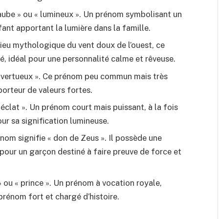
 l’aube » ou « lumineux ». Un prénom symbolisant un
fant apportant la lumière dans la famille.
ieu mythologique du vent doux de l’ouest, ce
té, idéal pour une personnalité calme et rêveuse.
u « vertueux ». Ce prénom peu commun mais très
porteur de valeurs fortes.
 « éclat ». Un prénom court mais puissant, à la fois
ur sa signification lumineuse.
rénom signifie « don de Zeus ». Il possède une
pour un garçon destiné à faire preuve de force et
 » ou « prince ». Un prénom à vocation royale,
prénom fort et chargé d’histoire.