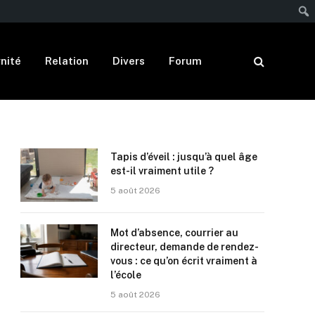
nité
Relation
Divers
Forum
Tapis d’éveil : jusqu’à quel âge
est-il vraiment utile ?
5 août 2026
Mot d’absence, courrier au
directeur, demande de rendez-
vous : ce qu’on écrit vraiment à
l’école
5 août 2026