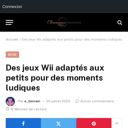
Connexion
Accueil
»
Des jeux Wii adaptés aux petits pour des moments ludiques
BÉBÉ
Des jeux Wii adaptés aux
petits pour des moments
ludiques
Par
a_demain
20 juillet 2025
Aucun commentaire
12 Minutes de Lecture