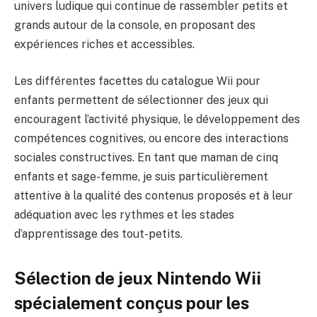
univers ludique qui continue de rassembler petits et
grands autour de la console, en proposant des
expériences riches et accessibles.
Les différentes facettes du catalogue Wii pour
enfants permettent de sélectionner des jeux qui
encouragent l’activité physique, le développement des
compétences cognitives, ou encore des interactions
sociales constructives. En tant que maman de cinq
enfants et sage-femme, je suis particulièrement
attentive à la qualité des contenus proposés et à leur
adéquation avec les rythmes et les stades
d’apprentissage des tout-petits.
Sélection de jeux Nintendo Wii
spécialement conçus pour les