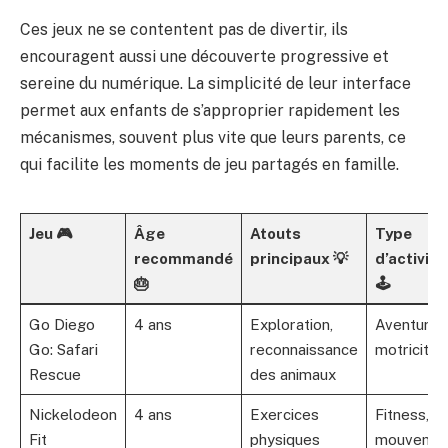
Ces jeux ne se contentent pas de divertir, ils
encouragent aussi une découverte progressive et
sereine du numérique. La simplicité de leur interface
permet aux enfants de s’approprier rapidement les
mécanismes, souvent plus vite que leurs parents, ce
qui facilite les moments de jeu partagés en famille.
Jeu 🎮
Âge
Atouts
Type
recommandé
principaux 💡
d’activité
🎂
🕹️
Go Diego
4 ans
Exploration,
Aventure,
Go: Safari
reconnaissance
motricité
Rescue
des animaux
Nickelodeon
4 ans
Exercices
Fitness,
Fit
physiques
mouveme