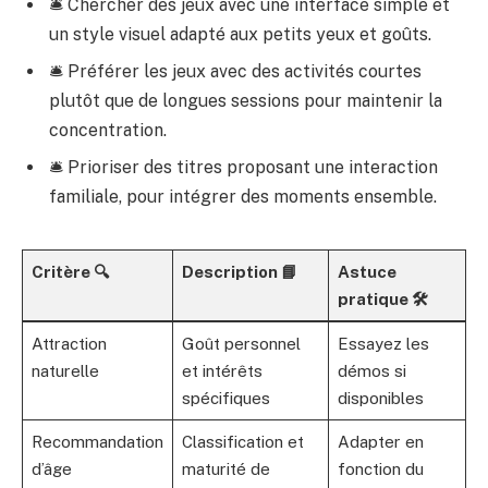
🛎️ Chercher des jeux avec une interface simple et
un style visuel adapté aux petits yeux et goûts.
🛎️ Préférer les jeux avec des activités courtes
plutôt que de longues sessions pour maintenir la
concentration.
🛎️ Prioriser des titres proposant une interaction
familiale, pour intégrer des moments ensemble.
Critère 🔍
Description 📘
Astuce
pratique 🛠️
Attraction
Goût personnel
Essayez les
naturelle
et intérêts
démos si
spécifiques
disponibles
Recommandation
Classification et
Adapter en
d’âge
maturité de
fonction du