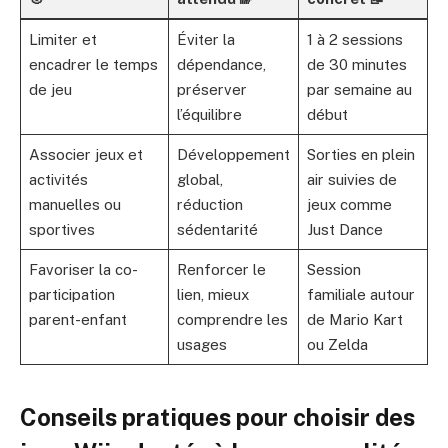
Limiter et
Éviter la
1 à 2 sessions
encadrer le temps
dépendance,
de 30 minutes
de jeu
préserver
par semaine au
l’équilibre
début
Associer jeux et
Développement
Sorties en plein
activités
global,
air suivies de
manuelles ou
réduction
jeux comme
sportives
sédentarité
Just Dance
Favoriser la co-
Renforcer le
Session
participation
lien, mieux
familiale autour
parent-enfant
comprendre les
de Mario Kart
usages
ou Zelda
Conseils pratiques pour choisir des