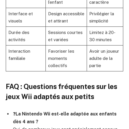
l’enfant
caractère
Interface et
Design accessible
Privilégier la
visuels
et attirant
simplicité
Durée des
Sessions courtes
Limitez à 20-
activités
et variées
30 minutes
Interaction
Favoriser les
Avoir un joueur
familiale
moments
adulte de la
collectifs
partie
FAQ : Questions fréquentes sur les
jeux Wii adaptés aux petits
❓
La Nintendo Wii est-elle adaptée aux enfants
dès 4 ans ?