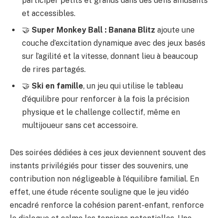
participer petits et grands dans des défis amusants
et accessibles.
🤝
Super Monkey Ball : Banana Blitz
ajoute une
couche d’excitation dynamique avec des jeux basés
sur l’agilité et la vitesse, donnant lieu à beaucoup
de rires partagés.
🤝
Ski en famille
, un jeu qui utilise le tableau
d’équilibre pour renforcer à la fois la précision
physique et le challenge collectif, même en
multijoueur sans cet accessoire.
Des soirées dédiées à ces jeux deviennent souvent des
instants privilégiés pour tisser des souvenirs, une
contribution non négligeable à l’équilibre familial. En
effet, une étude récente souligne que le jeu vidéo
encadré renforce la cohésion parent-enfant, renforce