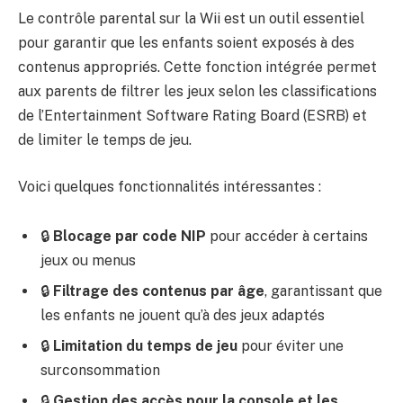
Le contrôle parental sur la Wii est un outil essentiel
pour garantir que les enfants soient exposés à des
contenus appropriés. Cette fonction intégrée permet
aux parents de filtrer les jeux selon les classifications
de l’Entertainment Software Rating Board (ESRB) et
de limiter le temps de jeu.
Voici quelques fonctionnalités intéressantes :
🔒
Blocage par code NIP
pour accéder à certains
jeux ou menus
🔒
Filtrage des contenus par âge
, garantissant que
les enfants ne jouent qu’à des jeux adaptés
🔒
Limitation du temps de jeu
pour éviter une
surconsommation
🔒
Gestion des accès pour la console et les