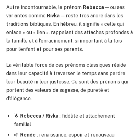
Autre incontournable, le prénom
Rebecca
— ou ses
variantes comme
Rivka
— reste très ancré dans les
traditions bibliques. En hébreu, il signifie « celle qui
enlace » ou « lien », rappelant des attaches profondes à
la famille et à l’enracinement, si important à la fois
pour l’enfant et pour ses parents.
La véritable force de ces prénoms classiques réside
dans leur capacité à traverser le temps sans perdre
leur beauté ni leur justesse. Ce sont des prénoms qui
portent des valeurs de sagesse, de pureté et
d’élégance.
🌟
Rebecca / Rivka
: fidélité et attachement
familial
🌱
Renée
: renaissance, espoir et renouveau