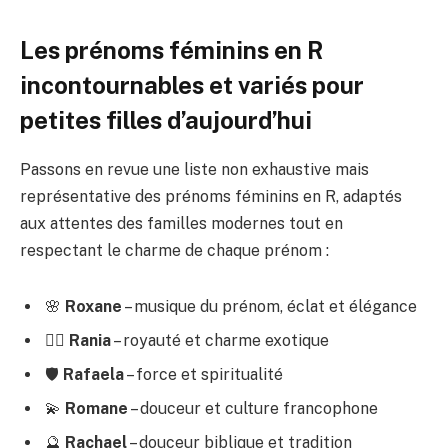
Les prénoms féminins en R
incontournables et variés pour
petites filles d’aujourd’hui
Passons en revue une liste non exhaustive mais
représentative des prénoms féminins en R, adaptés
aux attentes des familles modernes tout en
respectant le charme de chaque prénom :
🌸
Roxane
– musique du prénom, éclat et élégance
🧚‍♀️
Rania
– royauté et charme exotique
🛡️
Rafaela
– force et spiritualité
💫
Romane
– douceur et culture francophone
🔮
Rachael
– douceur biblique et tradition