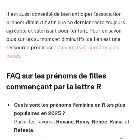
Il est aussi conseillé de bien anticiper l’association
prénom-diminutif afin que ce dernier reste toujours
agréable et valorisant pour l’enfant. Pour en savoir
plus sur les surnoms et diminutifs, ce lien est une
ressource précieuse :
Diminutifs et surnoms pour
bébés
.
FAQ sur les prénoms de filles
commençant par la lettre R
Quels sont les prénoms féminins en R les plus
populaires en 2025 ?
Parmi les favoris :
Roxane
,
Romy
,
Renée
,
Rania
, et
Rafaela
.