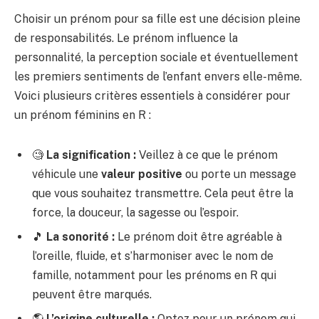
Choisir un prénom pour sa fille est une décision pleine
de responsabilités. Le prénom influence la
personnalité, la perception sociale et éventuellement
les premiers sentiments de l’enfant envers elle-même.
Voici plusieurs critères essentiels à considérer pour
un prénom féminins en R :
🧐
La signification :
Veillez à ce que le prénom
véhicule une
valeur positive
ou porte un message
que vous souhaitez transmettre. Cela peut être la
force, la douceur, la sagesse ou l’espoir.
🎵
La sonorité :
Le prénom doit être agréable à
l’oreille, fluide, et s’harmoniser avec le nom de
famille, notamment pour les prénoms en R qui
peuvent être marqués.
🌎
L’origine culturelle :
Optez pour un prénom qui