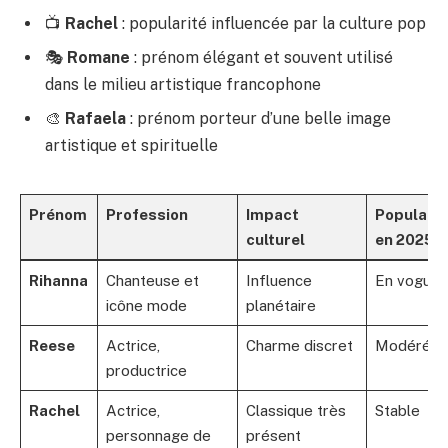
📺
Rachel
: popularité influencée par la culture pop
🎭
Romane
: prénom élégant et souvent utilisé
dans le milieu artistique francophone
🎨
Rafaela
: prénom porteur d’une belle image
artistique et spirituelle
Prénom
Profession
Impact
Popularit
culturel
en 2025
Rihanna
Chanteuse et
Influence
En vogue
icône mode
planétaire
Reese
Actrice,
Charme discret
Modéré
productrice
Rachel
Actrice,
Classique très
Stable
personnage de
présent