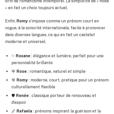
brin de romantisme intemporel. La simplicité de « Rose
» en fait un choix toujours actuel.
Enfin,
Romy
s’impose comme un prénom court en
vogue, à la sonorité internationale, facile à prononcer
dans diverses langues, ce qui en fait un castelet
moderne et universel.
✨
Roxane
: élégance et lumière, parfait pour une
personnalité brillante
🌹
Rose
: romantique, naturel et simple
🎯
Romy
: moderne, court, pratique pour un prénom
culturellement flexible
🛡️
Renée
: classique porteur de renouveau et
d’espoir
🌌
Rafaela
: prénoms inspirant la guérison et la