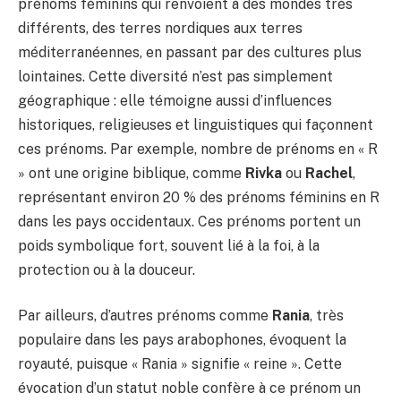
prénoms féminins qui renvoient à des mondes très
différents, des terres nordiques aux terres
méditerranéennes, en passant par des cultures plus
lointaines. Cette diversité n’est pas simplement
géographique : elle témoigne aussi d’influences
historiques, religieuses et linguistiques qui façonnent
ces prénoms. Par exemple, nombre de prénoms en « R
» ont une origine biblique, comme
Rivka
ou
Rachel
,
représentant environ 20 % des prénoms féminins en R
dans les pays occidentaux. Ces prénoms portent un
poids symbolique fort, souvent lié à la foi, à la
protection ou à la douceur.
Par ailleurs, d’autres prénoms comme
Rania
, très
populaire dans les pays arabophones, évoquent la
royauté, puisque « Rania » signifie « reine ». Cette
évocation d’un statut noble confère à ce prénom un