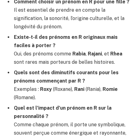
Comment choisir un prénom en R pour une fille ?
Il est essentiel de prendre en compte la
signification, la sonorité, l’origine culturelle, et la
longévité du prénom.
Existe-t-il des prénoms en R originaux mais
faciles à porter ?
Oui, des prénoms comme
Rabia
,
Rajani
, et
Rhea
sont rares mais porteurs de belles histoires.
Quels sont des diminutifs courants pour les
prénoms commençant par R ?
Exemples :
Roxy
(Roxane),
Rani
(Rania),
Romie
(Romane).
Quel est l’impact d’un prénom en R sur la
personnalité ?
Comme chaque prénom, il porte une symbolique,
souvent perçue comme énergique et rayonnante,