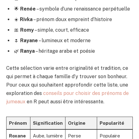
🌟
Renée
– symbole d’une renaissance perpétuelle
☀️
Rivka
– prénom doux empreint d’histoire
🎀
Romy
– simple, court, efficace
🌷
Rayane
– lumineux et moderne
🌿
Ranya
– héritage arabe et poésie
Cette sélection varie entre originalité et tradition, ce
qui permet à chaque famille d’y trouver son bonheur.
Pour ceux qui souhaitent approfondir cette liste, une
exploration des
conseils pour choisir des prénoms de
jumeaux
en R peut aussi être intéressante.
Prénom
Signification
Origine
Popularité
Roxane
Aube, lumière
Perse
Populaire