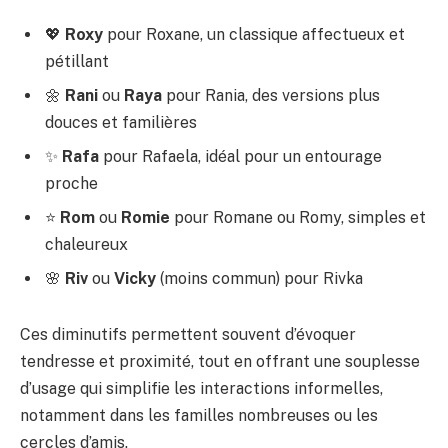
💖
Roxy
pour Roxane, un classique affectueux et
pétillant
🌼
Rani
ou
Raya
pour Rania, des versions plus
douces et familières
✨
Rafa
pour Rafaela, idéal pour un entourage
proche
⭐
Rom
ou
Romie
pour Romane ou Romy, simples et
chaleureux
🌸
Riv
ou
Vicky
(moins commun) pour Rivka
Ces diminutifs permettent souvent d’évoquer
tendresse et proximité, tout en offrant une souplesse
d’usage qui simplifie les interactions informelles,
notamment dans les familles nombreuses ou les
cercles d’amis.